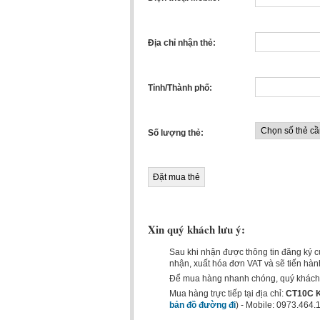
Địa chỉ nhận thẻ:
Tỉnh/Thành phố:
Số lượng thẻ:
Xin quý khách lưu ý:
Sau khi nhận được thông tin đăng ký củ
nhận, xuất hóa đơn VAT và sẽ tiến hàn
Để mua hàng nhanh chóng, quý khách l
Mua hàng trực tiếp tại địa chỉ:
CT10C K
bản đồ đường đi
) - Mobile: 0973.464.