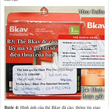
Bước 4:
Hình ảnh của thẻ Bkav đã cào, thông tin giao