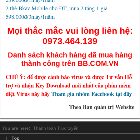
2 thẻ Bkav Mobile cho ĐT, mua 2 tặng 1 giá
598.000đ/3máy/1năm
Mọi thắc mắc vui lòng liên hệ:
0973.464.139
Danh sách khách hàng đã mua hàng
thành công trên BB.COM.VN
CHÚ Ý: để được cảnh báo virus và được Tư vấn Hỗ
trợ và nhận Key Download mới nhất của phần mềm
diệt Virus này hãy
Tham gia nhóm Facebook tại đây
Theo Ban quản trị Website
You are here:
Thanh toán Trực tuyến
|
Top