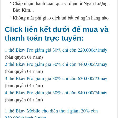
Chấp nhận thanh toán qua ví điện tử Ngân Lượng,
Bảo Kim...
Không mất phí giao dịch tại bất cứ ngân hàng nào
Click liên kết dưới để mua và
thanh toán trực tuyến:
1 thẻ Bkav Pro giảm giá 30% chỉ còn 220.000đ/1máy
(bản quyền 01 năm)
2 thẻ Bkav Pro giảm giá 30% chỉ còn 440.000đ/2máy
(bản quyền 01 năm)
3 thẻ Bkav Pro giảm giá 30% chỉ còn 630.000đ/3máy
(bản quyền 01 năm)
4 thẻ Bkav Pro giảm giá 30% chỉ còn 840.000đ/4máy
(bản quyền 01 năm)
1 thẻ Bkav Mobile cho điện thoại giảm 20% còn
239.000đ/1máy/1năm