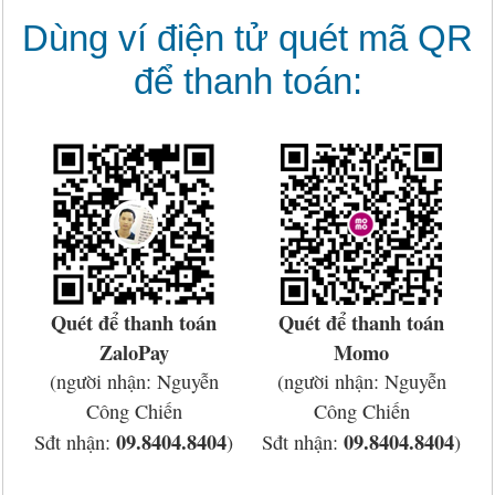
Dùng ví điện tử quét mã QR
để thanh toán:
Quét để thanh toán
Quét để thanh toán
ZaloPay
Momo
(người nhận: Nguyễn
(người nhận: Nguyễn
Công Chiến
Công Chiến
09.8404.8404
09.8404.8404
Sđt nhận:
)
Sđt nhận:
)