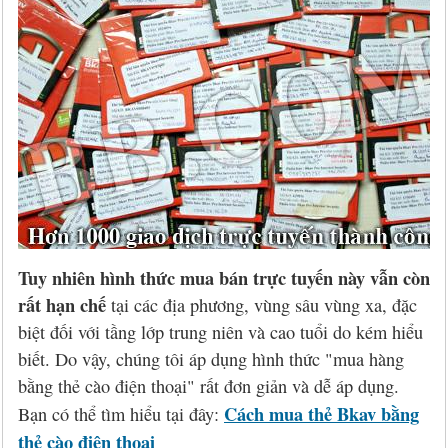
Tuy nhiên hình thức mua bán trực tuyến này vẫn còn
rất hạn chế
tại các địa phương, vùng sâu vùng xa, đặc
biệt đối với tầng lớp trung niên và cao tuổi do kém hiểu
biết. Do vậy, chúng tôi áp dụng hình thức "mua hàng
bằng thẻ cào điện thoại" rất đơn giản và dễ áp dụng.
Cách mua thẻ Bkav bằng
Bạn có thể tìm hiểu tại đây:
thẻ cào điện thoại