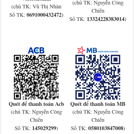
(chủ TK: Nguyễn Công
(chủ TK: Vũ Thị Nhàn
Chiến
0691000432472
Số TK:
)
13324228383014
Số TK:
)
Quét để thanh toán Acb
Quét để thanh toán
MB
(chủ TK: Nguyễn Công
(chủ TK: Nguyễn Công
Chiến
Chiến
145029299
0580103847008
Số TK:
)
Số TK:
)