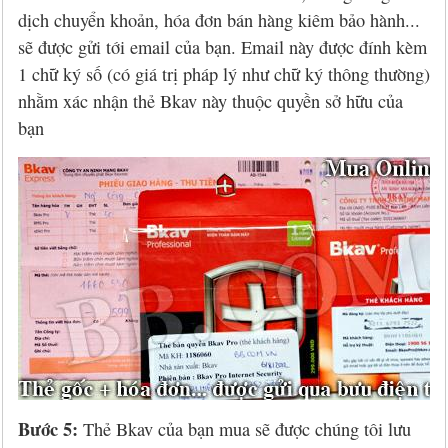
dịch chuyển khoản, hóa đơn bán hàng kiêm bảo hành...
sẽ được gửi tới email của bạn. Email này được đính kèm
1 chữ ký số (có giá trị pháp lý như chữ ký thông thường)
nhằm xác nhận thẻ Bkav này thuộc quyền sở hữu của
bạn
Bước 5:
Thẻ Bkav của bạn mua sẽ được chúng tôi lưu