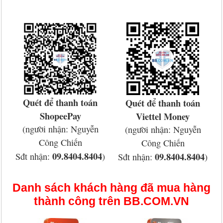
Quét để thanh toán
Quét để thanh toán
ShopeePay
Viettel Money
(người nhận: Nguyễn
(người nhận: Nguyễn
Công Chiến
Công Chiến
09.8404.8404
09.8404.8404
Sđt nhận:
)
Sđt nhận:
)
Danh sách khách hàng đã mua hàng
thành công trên BB.COM.VN