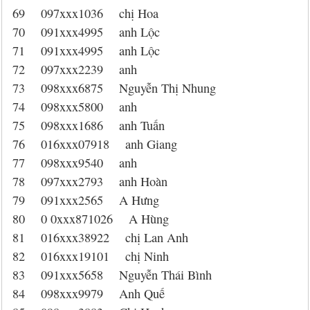
69 097xxx1036 chị Hoa
70 091xxx4995 anh Lộc
71 091xxx4995 anh Lộc
72 097xxx2239 anh
73 098xxx6875 Nguyễn Thị Nhung
74 098xxx5800 anh
75 098xxx1686 anh Tuấn
76 016xxx07918 anh Giang
77 098xxx9540 anh
78 097xxx2793 anh Hoàn
79 091xxx2565 A Hưng
80 0 0xxx871026 A Hùng
81 016xxx38922 chị Lan Anh
82 016xxx19101 chị Ninh
83 091xxx5658 Nguyễn Thái Bình
84 098xxx9979 Anh Quế