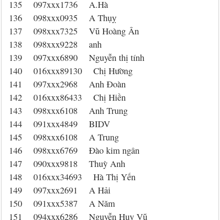
135 097xxx1736 A.Hà
136 098xxx0935 A Thụỵ
137 098xxx7325 Vũ Hoàng Ân
138 098xxx9228 anh
139 097xxx6890 Nguyễn thị tính
140 016xxx89130 Chị Hường
141 097xxx2968 Anh Đoàn
142 016xxx86433 Chị Hiền
143 098xxx6108 Anh Trung
144 091xxx4849 BIDV
145 098xxx6108 A Trung
146 098xxx6769 Đào kim ngân
147 090xxx9818 Thuỳ Anh
148 016xxx34693 Hà Thị Yến
149 097xxx2691 A Hải
150 091xxx5387 A Năm
151 094xxx6286 Nguyễn Huy Vũ