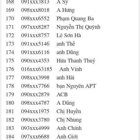
168 091xxx3813 A Sỹ
169 098xxx8018 A Hưng
170 098xxx6552 Phạm Quang Ba
171 097xxx8287 Nguyễn Thị Quỳnh
172 091xxx8757 Lê Sơn Hà
173 091xxx5146 anh Thế
174 091xxx6116 anh Dũng
175 090xxx4353 Hứa Thanh Thuỷ
176 016xxx63185 Anh Vinh
177 098xxx3998 anh Hải
178 098xxx7766 bạn Nguyên APT
179 090xxx2879 ACB
180 098xxx4787 A Dũng
181 094xxx1975 Chị Huyền
182 090xxx3780 Chị Nhung
183 093xxx4999 Anh Chính
184 097xxx6688 Anh Giới