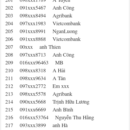
202 091xxx5467 Anh Công
203 098xxx8494 Agribank
204 097xxx1983 Vietcombank
205 091xxx8991 NganLuong
206 091xxx8868 Vietcombank
207 00xxx anh Thien
208 097xxx8713 Anh Công
209 016xxx96463 MB
210 098xxx8318 A Hải
211 098xxx9634 A Tân
212 097xxx2772 Em xxx
213 098xxx5578 Agribank
214 090xxx5668 Trịnh Hữu Lương
215 091xxx6669 Anh Bình
216 016xxx53764 Nguyễn Thu Hằng
217 093xxx3899 anh Hà