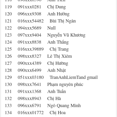
119 091xxx0281 Chị Dung
120 096xxx9308 Anh Hưởng
121 016xxx54482 Bùi Thị Ngân
122 094xxx5689 Null
123 097xxx9404 Nguyễn Vũ Khương
124 091xxx8838 Anh Thắng
125 016xxx39889 Chị Trang
126 098xxx8327 Lê Thị Xiêm
127 090xxx4389 Chị Hường
128 090xxx6499 Anh Nhật
129 051xxx03180 TranAnhLiemTand gmail
130 098xxx7641 Phạm nguyên phúc
131 091xxx1368 Anh Tuấn
132 098xxx8943 Chị Hà
133 096xxx6791 Ngô Quang Minh
134 016xxx01772 Chị Hoa