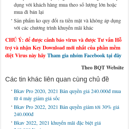
dụng với khách hàng mua theo số lượng lớn hoặc
mua đi bán lại
Sản phẩm ko quy đổi ra tiền mặt và không áp dụng
với các chương trình khuyến mãi khác
CHÚ Ý: để được cảnh báo virus và được Tư vấn Hỗ
trợ và nhận Key Download mới nhất của phần mềm
diệt Virus này hãy
Tham gia nhóm Facebook tại đây
Theo BQT Website
Các tin khác liên quan cùng chủ đề
Bkav Pro 2020, 2021 Bản quyền giá 240.000đ mua
từ 4 máy giảm giá sốc
Bkav Pro 2022, 2021 Bản quyền giảm tới 30% giá
240.000đ
Bkav 2022, 2021 khuyến mãi đặc biệt giá