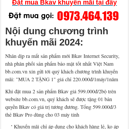
Đặt mua Bkav khuyến mãi tại đây
Nội dung chương trình
khuyến mãi 2024:
Nhân dịp ra mắt sản phẩm mới Bkav Internet Security,
nhà phân phối sản phẩm bảo mật tốt nhất Việt Nam
bb.com.vn xin gửi tới quý khách chương trình khuyến
mãi: "MUA 2 TẶNG 1" giá chỉ 220.000đ/1máy/1năm
Khi đặt mua 2 sản phẩm Bkav giá 599.000đ/2bộ trên
website bb.com.vn, quý khách sẽ được tặng 01 bản
quyền Bkav có giá trị tương đương. Tổng 599.000đ/3
thẻ Bkav Pro dùng cho 03 máy tính
Khuyến mãi chỉ áp dụng cho khách hàng lẻ, ko áp