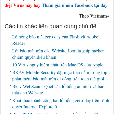
diệt Virus này hãy
Tham gia nhóm Facebook tại đây
Theo Vietnam+
Các tin khác liên quan cùng chủ đề
Lỗ hổng bảo mật zero day của Flash và Adobe
Reader
Lỗi bảo mật trên các Website Joomla giúp hacker
chiếm quyền điều khiển
10 Virus nguy hiểm nhất trên Mac OS của Apple
BKAV Mobile Security đặt mục tiêu nằm trong top
phần mềm bảo mật trên di động trên toàn thế giới
Bkav WebScan - Quét các lỗ hổng an ninh và bảo
mật cho Website
Khai thác thành công hai lỗ hổng zero-day trên trình
duyệt Internet Explore 9