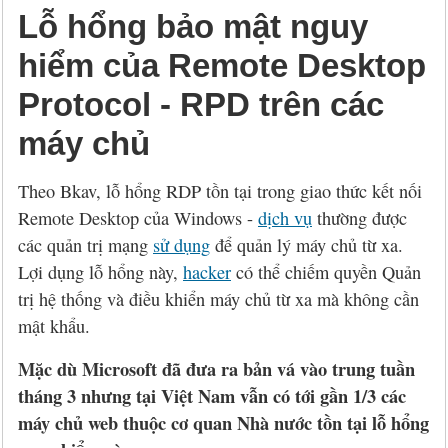
Lỗ hổng bảo mật nguy
hiểm của Remote Desktop
Protocol - RPD trên các
máy chủ
Theo Bkav, lỗ hổng RDP tồn tại trong giao thức kết nối
Remote Desktop của Windows -
dịch vụ
thường được
các quản trị mạng
sử dụng
để quản lý máy chủ từ xa.
Lợi dụng lỗ hổng này,
hacker
có thể chiếm quyền Quản
trị hệ thống và điều khiển máy chủ từ xa mà không cần
mật khẩu.
Mặc dù Microsoft đã đưa ra bản vá vào trung tuần
tháng 3 nhưng tại Việt Nam vẫn có tới gần 1/3 các
máy chủ web thuộc cơ quan Nhà nước tồn tại lỗ hổng