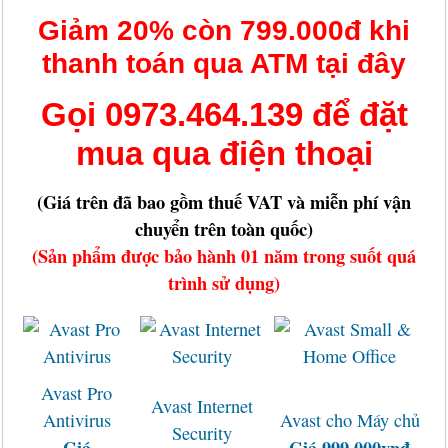
Giảm 20% còn 799.000đ khi
thanh toán qua ATM tại đây
Gọi 0973.464.139 để đặt
mua qua điện thoại
(Giá trên đã bao gồm thuế VAT và miễn phí vận
chuyển trên toàn quốc)
(Sản phẩm được bảo hành 01 năm trong suốt quá
trình sử dụng)
Avast Pro
Avast Internet
Antivirus
Avast cho Máy chủ
Security
Giá
Giá 999.000vnđ