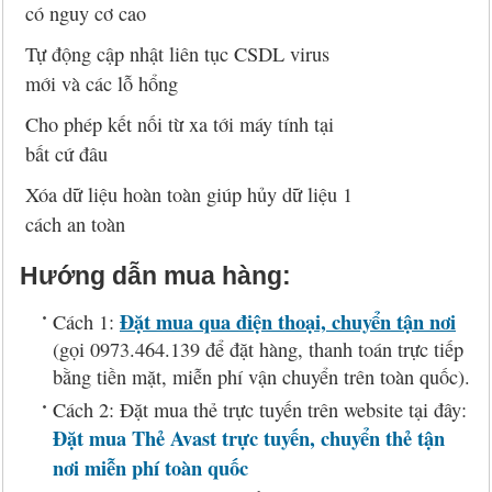
có nguy cơ cao
Tự động cập nhật liên tục CSDL virus
mới và các lỗ hổng
Cho phép kết nối từ xa tới máy tính tại
bất cứ đâu
Xóa dữ liệu hoàn toàn giúp hủy dữ liệu 1
cách an toàn
Hướng dẫn mua hàng:
Đặt mua qua điện thoại, chuyển tận nơi
Cách 1:
(gọi 0973.464.139 để đặt hàng, thanh toán trực tiếp
bằng tiền mặt, miễn phí vận chuyển trên toàn quốc).
Cách 2: Đặt mua thẻ trực tuyến trên website tại đây:
Đặt mua Thẻ Avast trực tuyến, chuyển thẻ tận
nơi miễn phí toàn quốc