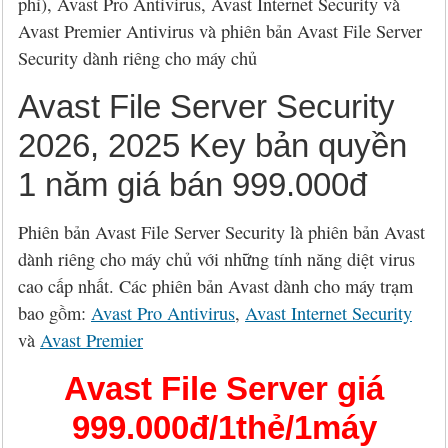
phí), Avast Pro Antivirus, Avast Internet Security và
Avast Premier Antivirus và phiên bản Avast File Server
Security dành riêng cho máy chủ
Avast File Server Security
2026, 2025 Key bản quyền
1 năm giá bán 999.000đ
Phiên bản Avast File Server Security là phiên bản Avast
dành riêng cho máy chủ với những tính năng diệt virus
cao cấp nhất. Các phiên bản Avast dành cho máy trạm
bao gồm:
Avast Pro Antivirus
,
Avast Internet Security
và
Avast Premier
Avast File Server giá
999.000đ/1thẻ/1máy