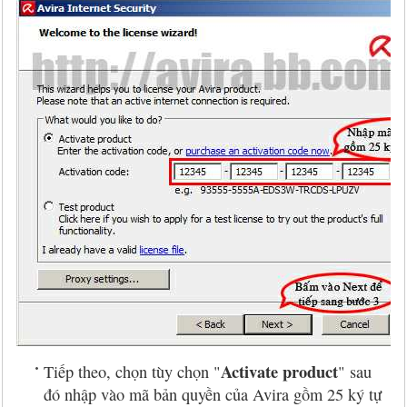
Activate product
Tiếp theo, chọn tùy chọn "
" sau
đó nhập vào mã bản quyền của Avira gồm 25 ký tự