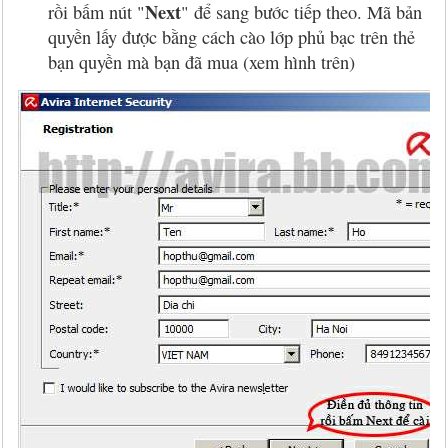
Next
rồi bấm nút "
" để sang bước tiếp theo. Mã bản
quyền lấy được bằng cách cào lớp phủ bạc trên thẻ
bạn quyền mà bạn đã mua (xem hình trên)