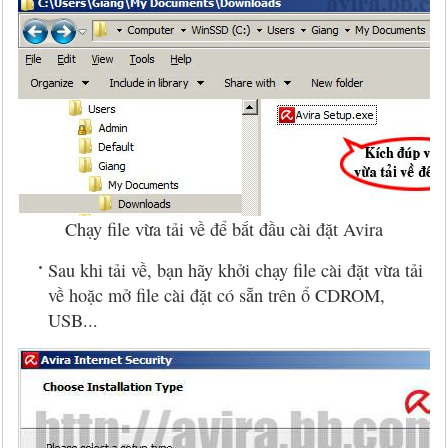
Chạy file vừa tải về để bắt đầu cài đặt Avira
Sau khi tải về, bạn hãy khởi chạy file cài đặt vừa tải
về hoặc mở file cài đặt có sẵn trên ổ CDROM,
USB...