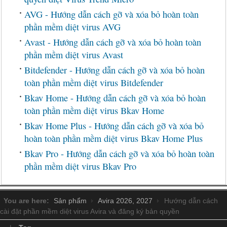
AVG - Hướng dẫn cách gỡ và xóa bỏ hoàn toàn
phần mềm diệt virus AVG
Avast - Hướng dẫn cách gỡ và xóa bỏ hoàn toàn
phần mềm diệt virus Avast
Bitdefender - Hướng dẫn cách gỡ và xóa bỏ hoàn
toàn phần mềm diệt virus Bitdefender
Bkav Home - Hướng dẫn cách gỡ và xóa bỏ hoàn
toàn phần mềm diệt virus Bkav Home
Bkav Home Plus - Hướng dẫn cách gỡ và xóa bỏ
hoàn toàn phần mềm diệt virus Bkav Home Plus
Bkav Pro - Hướng dẫn cách gỡ và xóa bỏ hoàn toàn
phần mềm diệt virus Bkav Pro
You are here:
Sản phẩm
Avira 2026, 2027
Hướng dẫn cách
cài đặt phần mềm diệt virus Avira và đăng ký bản quyền