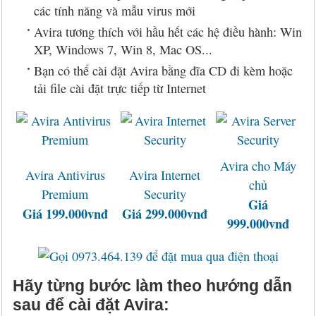
các tính năng và mẫu virus mới
Avira tương thích với hầu hết các hệ điều hành: Win
XP, Windows 7, Win 8, Mac OS...
Bạn có thể cài đặt Avira bằng đĩa CD đi kèm hoặc
tải file cài đặt trực tiếp từ Internet
Avira cho Máy
Avira Antivirus
Avira Internet
chủ
Premium
Security
Giá
Giá 199.000vnđ
Giá 299.000vnđ
999.000vnđ
Hãy từng bước làm theo hướng dẫn
sau để cài đặt Avira: