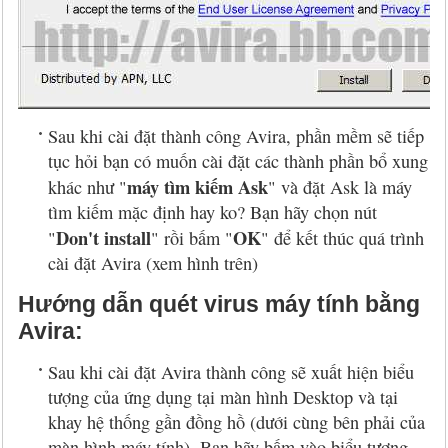
Sau khi cài đặt thành công Avira, phần mềm sẽ tiếp
tục hỏi bạn có muốn cài đặt các thành phần bổ xung
máy tìm kiếm Ask
khác như "
" và đặt Ask là máy
tìm kiếm mặc định hay ko? Bạn hãy chọn nút
Don't install
OK
"
" rồi bấm "
" để kết thúc quá trình
cài đặt Avira (xem hình trên)
Hướng dẫn quét virus máy tính bằng
Avira:
Sau khi cài đặt Avira thành công sẽ xuất hiện biểu
tượng của ứng dụng tại màn hình Desktop và tại
khay hệ thống gần đồng hồ (dưới cùng bên phải của
màn hình máy tính). Bạn hãy bấm vào biểu tượng