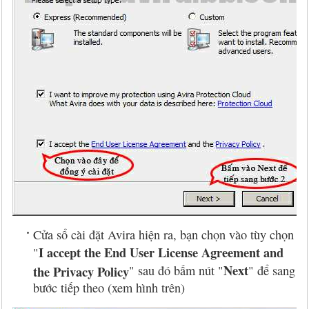
Cửa sổ cài đặt Avira hiện ra, bạn chọn vào tùy chọn
I accept the End User License Agreement and
"
Next
the Privacy Policy
" sau đó bấm nút "
" để sang
bước tiếp theo (xem hình trên)