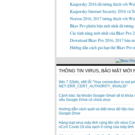
Kaspersky 2016 đã tương thích với Wi
Kaspersky Internet Security 2016 và T
Norton 2016, 2017 tương thích với Wi
Bkav Pro phiên bản mới nhất đã tương 
Các tính năng mới nhất của Bkav Pro 
Download Bkav Pro 2016, 2017 bản mới
Hướng dẫn cách gia hạn thẻ Bkav Pro m
THÔNG TIN VIRUS, BẢO MẬT MỚI
Win 7 32bits, x86 lỗi "Your connection is not pri
NET::ERR_CERT_AUTHORITY_INVALID"
Cảnh báo: tài khoản Google Gmail sẽ bị khóa 
nếu Google Drive có chứa virus
Hướng dẫn cách quét và diệt virus dữ liệu lưu 
Google Drive
Hàng loạt virus máy tính cùng tên với virus Co
nCoV Covid-19 xóa sạch ổ cứng của máy tính