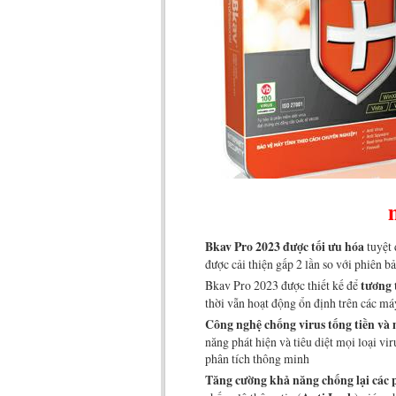
Bkav Pro 2023 được tối ưu hóa
tuyệt 
được cải thiện gấp 2 lần so với phiên b
Bkav Pro 2023 được thiết kế để
tương 
thời vẫn hoạt động ổn định trên các má
Công nghệ chống virus tống tiền và
năng phát hiện và tiêu diệt mọi loại v
phân tích thông minh
Tăng cường khả năng chống lại các