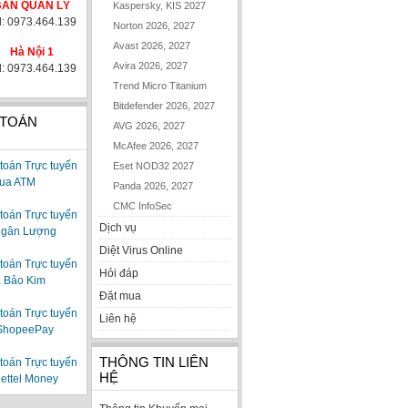
BAN QUẢN LÝ
Kaspersky, KIS 2027
l: 0973.464.139
Norton 2026, 2027
Avast 2026, 2027
Hà Nội 1
Avira 2026, 2027
l: 0973.464.139
Trend Micro Titanium
Bitdefender 2026, 2027
 TOÁN
AVG 2026, 2027
McAfee 2026, 2027
Eset NOD32 2027
Panda 2026, 2027
CMC InfoSec
Dịch vụ
Diệt Virus Online
Hỏi đáp
Đặt mua
Liên hệ
THÔNG TIN LIÊN
HỆ