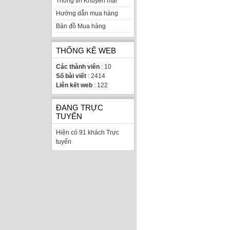
Thông tin Khuyến mại
Hướng dẫn mua hàng
Bản đồ Mua hàng
THỐNG KÊ WEB
Các thành viên
: 10
Số bài viết
: 2414
Liên kết web
: 122
ĐANG TRỰC
TUYẾN
Hiện có 91 khách Trực
tuyến