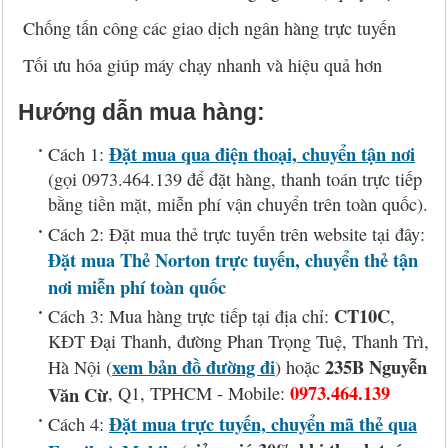
Chống tấn công các giao dịch ngân hàng trực tuyến
Tối ưu hóa giúp máy chạy nhanh và hiệu quả hơn
Hướng dẫn mua hàng:
Đặt mua qua điện thoại, chuyển tận nơi
Cách 1:
(gọi 0973.464.139 để đặt hàng, thanh toán trực tiếp
bằng tiền mặt, miễn phí vận chuyển trên toàn quốc).
Cách 2: Đặt mua thẻ trực tuyến trên website tại đây:
Đặt mua Thẻ Norton trực tuyến, chuyển thẻ tận
nơi miễn phí toàn quốc
CT10C
Cách 3: Mua hàng trực tiếp tại địa chỉ:
,
KĐT Đại Thanh, đường Phan Trọng Tuệ, Thanh Trì,
xem bản đồ đường đi
235B Nguyễn
Hà Nội (
) hoặc
0973.464.139
Văn Cừ
, Q1, TPHCM - Mobile:
Đặt mua trực tuyến, chuyển mã thẻ qua
Cách 4: