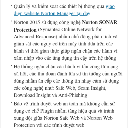
Quản lý và kiểm soát các thiết bị thông qua
giao
diện website Norton Manager tại đây
Norton SONAR
Norton 2015 sử dụng công nghệ
Protection
(Symantec Online Network for
Advanced Response) nhằm chủ động phân tích và
giám sát các nguy cơ trên máy tính dựa trên các
hành vi thời gian thực giúp ngăn chặn các hành vi
xâm nhập vào các ứng dụng tin cậy trên hệ thống
Hệ thống ngăn chặn các hành vi tấn công từ mạng
xã hội, các thủ đoạn đánh lừa sự tin tưởng của người
dùng nhằm ăn cắp các thông tin nhạy cảm sử dụng
các công nghệ như: Safe Web, Scam Insight,
Download Insight và Anti-Phishing
Bảo vệ trình duyệt web an toàn mà không cần sử
dụng cơ chế Plugin nhằm tăng hiệu quả và tránh
xung đột giữa Norton Safe Web và Norton Web
Protection với các trình duyệt web