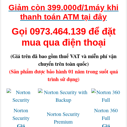
Giảm còn 399.000đ/1máy khi
thanh toán ATM tại đây
Gọi 0973.464.139 để đặt
mua qua điện thoại
(Giá trên đã bao gồm thuế VAT và miễn phí vận
chuyển trên toàn quốc)
(Sản phẩm được bảo hành 01 năm trong suốt quá
trình sử dụng)
Norton
Norton 360
Norton Security
Security
Full
Premium
Giá
Giá