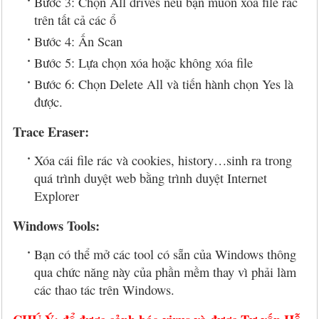
Bước 3: Chọn All drives nếu bạn muốn xóa file rác
trên tất cả các ổ
Bước 4: Ấn Scan
Bước 5: Lựa chọn xóa hoặc không xóa file
Bước 6: Chọn Delete All và tiến hành chọn Yes là
được.
Trace Eraser:
Xóa cái file rác và cookies, history…sinh ra trong
quá trình duyệt web bằng trình duyệt Internet
Explorer
Windows Tools:
Bạn có thể mở các tool có sẵn của Windows thông
qua chức năng này của phần mềm thay vì phải làm
các thao tác trên Windows.