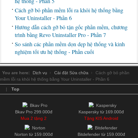
hệ thống - Phần 5
Cách gỡ bỏ phần mềm lỗi ra khỏi hệ thống bằng
Your Uninstaller - Phần 6
Hướng dẫn cách gỡ bỏ tận gốc phần mềm, chương
trình bằng Revo Uninstaller Pro - Phần 7
So sánh các phần mềm dọn dẹp hệ thống và kinh
nghiệm tối ưu hệ thống - Phần cuối
You are here:
Dịch vụ
Cài đặt Sửa chữa
Cách gỡ bỏ phần
mềm lỗi ra khỏi hệ thống bằng Your Uninstaller - Phần 6
|
Top
Bkav Pro 299.000đ
Kaspersky từ 169.000đ
Mua 2 tặng 2
Tặng KIS Android
Norton từ 159.000đ
Bitdefender từ 159.000đ