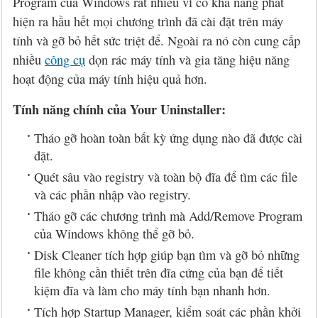
Program của Windows rất nhiều vì có khả năng phát
hiện ra hầu hết mọi chương trình đã cài đặt trên máy
tính và gỡ bỏ hết sức triệt để. Ngoài ra nó còn cung cấp
nhiều
công cụ
dọn rác máy tính và gia tăng hiệu năng
hoạt động của máy tính hiệu quả hơn.
Tính năng chính của Your Uninstaller:
Tháo gỡ hoàn toàn bất kỳ ứng dụng nào đã được cài
đặt.
Quét sâu vào registry và toàn bộ đĩa để tìm các file
và các phần nhập vào registry.
Tháo gỡ các chương trình mà Add/Remove Program
của Windows không thể gỡ bỏ.
Disk Cleaner tích hợp giúp bạn tìm và gỡ bỏ những
file không cần thiết trên đĩa cứng của bạn để tiết
kiệm đĩa và làm cho máy tính bạn nhanh hơn.
Tích hợp Startup Manager, kiểm soát các phần khởi