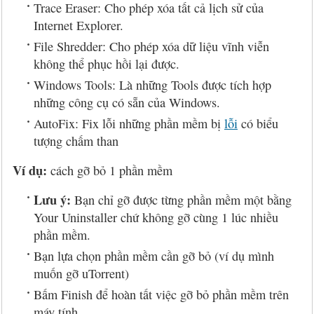
Trace Eraser: Cho phép xóa tất cả lịch sử của
Internet Explorer.
File Shredder: Cho phép xóa dữ liệu vĩnh viễn
không thể phục hồi lại được.
Windows Tools: Là những Tools được tích hợp
những công cụ có sẵn của Windows.
AutoFix: Fix lỗi những phần mềm bị
lỗi
có biểu
tượng chấm than
Ví dụ:
cách gỡ bỏ 1 phần mềm
Lưu ý:
Bạn chỉ gỡ được từng phần mềm một bằng
Your Uninstaller chứ không gỡ cùng 1 lúc nhiều
phần mềm.
Bạn lựa chọn phần mềm cần gỡ bỏ (ví dụ mình
muốn gỡ uTorrent)
Bấm Finish để hoàn tất việc gỡ bỏ phần mềm trên
máy tính.