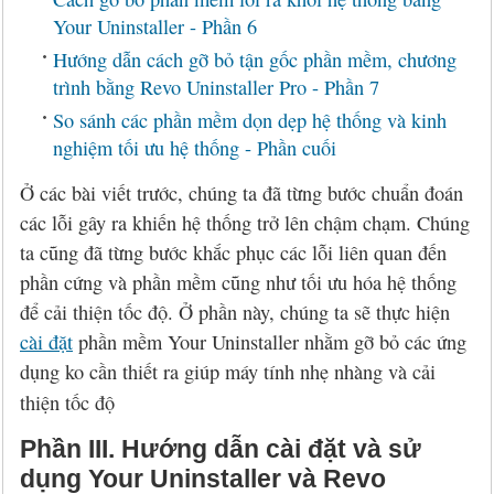
Your Uninstaller - Phần 6
Hướng dẫn cách gỡ bỏ tận gốc phần mềm, chương
trình bằng Revo Uninstaller Pro - Phần 7
So sánh các phần mềm dọn dẹp hệ thống và kinh
nghiệm tối ưu hệ thống - Phần cuối
Ở các bài viết trước, chúng ta đã từng bước chuẩn đoán
các lỗi gây ra khiến hệ thống trở lên chậm chạm. Chúng
ta cũng đã từng bước khắc phục các lỗi liên quan đến
phần cứng và phần mềm cũng như tối ưu hóa hệ thống
để cải thiện tốc độ. Ở phần này, chúng ta sẽ thực hiện
cài đặt
phần mềm Your Uninstaller nhằm gỡ bỏ các ứng
dụng ko cần thiết ra giúp máy tính nhẹ nhàng và cải
thiện tốc độ
Phần III. Hướng dẫn cài đặt và sử
dụng Your Uninstaller và Revo