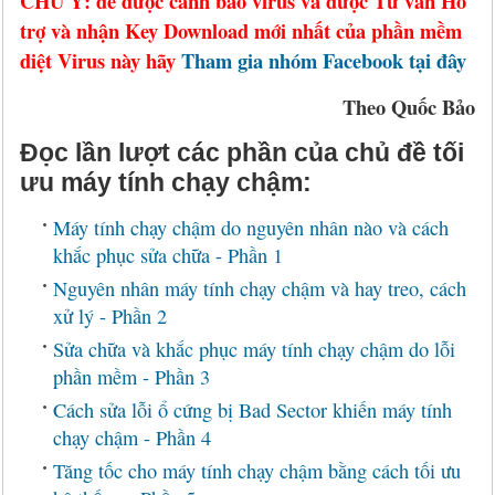
CHÚ Ý: để được cảnh báo virus và được Tư vấn Hỗ
trợ và nhận Key Download mới nhất của phần mềm
diệt Virus này hãy
Tham gia nhóm Facebook tại đây
Theo Quốc Bảo
Đọc lần lượt các phần của chủ đề tối
ưu máy tính chạy chậm:
Máy tính chạy chậm do nguyên nhân nào và cách
khắc phục sửa chữa - Phần 1
Nguyên nhân máy tính chạy chậm và hay treo, cách
xử lý - Phần 2
Sửa chữa và khắc phục máy tính chạy chậm do lỗi
phần mềm - Phần 3
Cách sửa lỗi ổ cứng bị Bad Sector khiến máy tính
chạy chậm - Phần 4
Tăng tốc cho máy tính chạy chậm bằng cách tối ưu