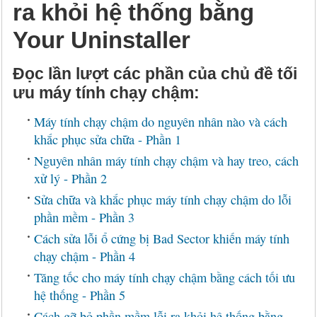
ra khỏi hệ thống bằng
Your Uninstaller
Đọc lần lượt các phần của chủ đề tối
ưu máy tính chạy chậm:
Máy tính chạy chậm do nguyên nhân nào và cách
khắc phục sửa chữa - Phần 1
Nguyên nhân máy tính chạy chậm và hay treo, cách
xử lý - Phần 2
Sửa chữa và khắc phục máy tính chạy chậm do lỗi
phần mềm - Phần 3
Cách sửa lỗi ổ cứng bị Bad Sector khiến máy tính
chạy chậm - Phần 4
Tăng tốc cho máy tính chạy chậm bằng cách tối ưu
hệ thống - Phần 5
Cách gỡ bỏ phần mềm lỗi ra khỏi hệ thống bằng