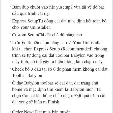
Bấm đúp chuột vào file yusetup7 vừa tải về để bắt
đầu quá trình cài đặt
Express SetupTự động cài đặt mặc định hết toàn bộ
cho Your Uninstaller.
Custom SetupCài đặt chế độ nâng cao.
Lưu ý:
Ta nên chọn nâng cao vì Your Uninstaller
khi ta chọn Express Setup (Recommentded) chương
trình sẽ tự động cài đặt Toolbar Babylon vào trong
máy tính, có thể gây ra hiện tượng làm chậm máy.
Check bỏ 3 dấu tại số 6 để phần mềm không cài đặt
Toolbar Babylon
Ở đây Babylon toolbar sẽ cài đặt, đặt trang chủ
home và mặc định tìm kiếm là Babylon luôn. Ta
chọn Cancel là không chấp nhận. Đợi quá trình cài
đặt xong sẽ hiện ra Finish.
Order Now: Đặt mua bản quyền