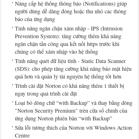
Nâng cấp hệ thống thông báo (Notifications) giúp
người dùng dễ dàng đóng hoặc thu nhỏ các thông
báo của ứng dụng
Tính năng ngăn chặn xâm nhập - IPS (Intrusion
Prevention System): tăng cường thêm khả năng
ngăn chặn tấn công qua kết nối https trước khi
chúng có thể xâm nhập vào hệ thống
Tính năng quét dữ liệu tĩnh - Static Data Scanner
(SDS): cho phép tăng cường khả năng bảo mật hiệu
quả hơn và quản lý tài nguyên hệ thống tốt hơn
Trình cài đặt Norton có khả năng thêm 1 thiết bị
ngay trong quá trình cài đặt
Loại bỏ dòng chữ “with Backup” và thay bằng dòng
"Norton Security Premium" trên cửa sổ chính của
ứng dụng Norton phiên bản “with Backup”
Sửa lỗi tương thích của Norton với Windows Action
Centre