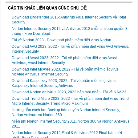
CÁC TIN KHÁC LIÊN QUAN CÙNG CHỦ ĐỀ
Download Bitdefender 2015: Antivirus Plus, Internet Security và Total
Security
Norton Internet Security 2012 và Antivirus 2012 miễn phí bản quyền 3
tháng - Free Download
Tải về Norton 2023 - Download phần mềm diệt virus Norton
Download AVG 2023, 2022 - Tải về phần mềm diệt virus AVG Antivirus,
Internet Security
Download Avast 2023, 2022 - Tải về phần mềm diệt virus Avast
Antivirus, Avast Internet Security
Download Intel McAfee 2023, 2022 - Tải về phần mềm diệt virus
McAfee Antivirus, Internet Security
Download Kaspersky 2023, 2022 - Tải về phần mềm diệt virus
Kaspersky Internet Security, Antivirus
Download Norton Antivirus 2023, 2022 bản mới nhất - Tải về NAV 23
Download Trend Micro 2023, 2022 - Tải về phần mềm diệt virus Trend
Micro Internet Security, Trend Micro Maximum
Hướng dẫn cách lưu Backup bản quyền Norton Internet Security,
Norton Antivurs và Norton 360
Miễn phí Norton Internet Security 2011, Norton 360 và Norton AntiVirus
2011
Norton Internet Security 2012 Final & Antivirus 2012 Final bản mới
nhất - Free Download