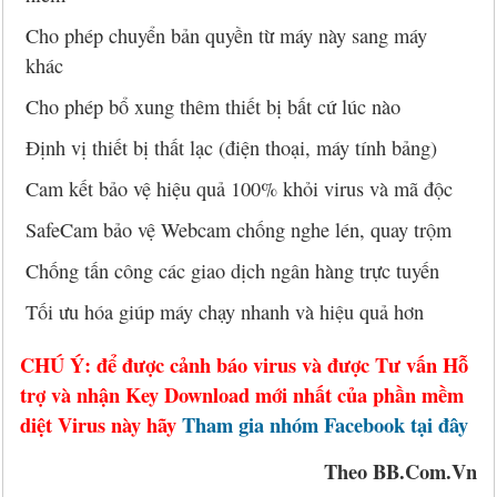
Cho phép chuyển bản quyền từ máy này sang máy
khác
Cho phép bổ xung thêm thiết bị bất cứ lúc nào
Định vị thiết bị thất lạc (điện thoại, máy tính bảng)
Cam kết bảo vệ hiệu quả 100% khỏi virus và mã độc
SafeCam bảo vệ Webcam chống nghe lén, quay trộm
Chống tấn công các giao dịch ngân hàng trực tuyến
Tối ưu hóa giúp máy chạy nhanh và hiệu quả hơn
CHÚ Ý: để được cảnh báo virus và được Tư vấn Hỗ
trợ và nhận Key Download mới nhất của phần mềm
diệt Virus này hãy
Tham gia nhóm Facebook tại đây
Theo BB.Com.Vn