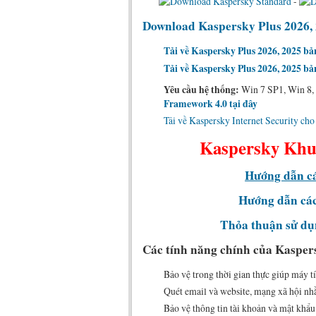
-
Download Kaspersky Plus 2026, 2
Tải về Kaspersky Plus 2026, 2025 bản
Tải về Kaspersky Plus 2026, 2025 bả
Yêu cầu hệ thống:
Win 7 SP1, Win 8, 8
Framework 4.0 tại đây
Tải về Kaspersky Internet Security c
Kaspersky Khuy
Hướng dẫn cá
Hướng dẫn cá
Thỏa thuận sử dụ
Các tính năng chính của Kasper
Bảo vệ trong thời gian thực giúp máy t
Quét email và website, mạng xã hội nh
Bảo vệ thông tin tài khoản và mật khẩu