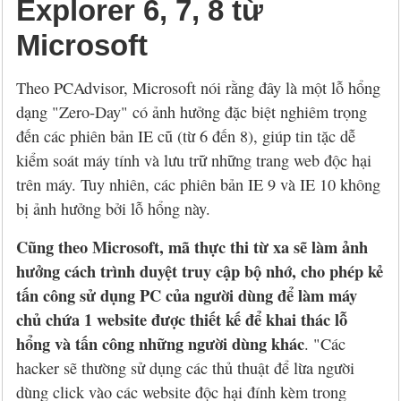
Explorer 6, 7, 8 từ
Microsoft
Theo PCAdvisor, Microsoft nói rằng đây là một lỗ hổng
dạng "Zero-Day" có ảnh hưởng đặc biệt nghiêm trọng
đến các phiên bản IE cũ (từ 6 đến 8), giúp tin tặc dễ
kiểm soát máy tính và lưu trữ những trang web độc hại
trên máy. Tuy nhiên, các phiên bản IE 9 và IE 10 không
bị ảnh hưởng bởi lỗ hổng này.
Cũng theo Microsoft, mã thực thi từ xa sẽ làm ảnh
hưởng cách trình duyệt truy cập bộ nhớ, cho phép kẻ
tấn công sử dụng PC của người dùng để làm máy
chủ chứa 1 website được thiết kế để khai thác lỗ
hổng và tấn công những người dùng khác
. "Các
hacker sẽ thường sử dụng các thủ thuật để lừa người
dùng click vào các website độc hại đính kèm trong