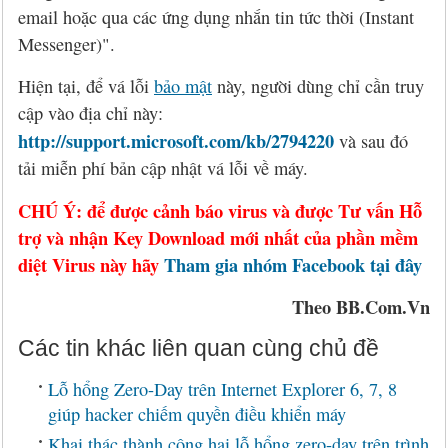
email hoặc qua các ứng dụng nhắn tin tức thời (Instant
Messenger)".
Hiện tại, để vá lỗi
bảo mật
này, người dùng chỉ cần truy
cập vào địa chỉ này:
http://support.microsoft.com/kb/2794220
và sau đó
tải miễn phí bản cập nhật vá lỗi về máy.
CHÚ Ý: để được cảnh báo virus và được Tư vấn Hỗ
trợ và nhận Key Download mới nhất của phần mềm
diệt Virus này hãy
Tham gia nhóm Facebook tại đây
Theo BB.Com.Vn
Các tin khác liên quan cùng chủ đề
Lỗ hổng Zero-Day trên Internet Explorer 6, 7, 8
giúp hacker chiếm quyền điều khiển máy
Khai thác thành công hai lỗ hổng zero-day trên trình