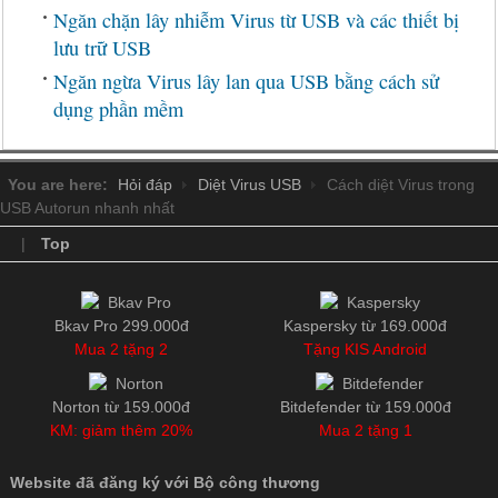
Ngăn chặn lây nhiễm Virus từ USB và các thiết bị
lưu trữ USB
Ngăn ngừa Virus lây lan qua USB bằng cách sử
dụng phần mềm
You are here:
Hỏi đáp
Diệt Virus USB
Cách diệt Virus trong
USB Autorun nhanh nhất
|
Top
Bkav Pro 299.000đ
Kaspersky từ 169.000đ
Mua 2 tặng 2
Tặng KIS Android
Norton từ 159.000đ
Bitdefender từ 159.000đ
KM: giảm thêm 20%
Mua 2 tặng 1
Website đã đăng ký với Bộ công thương