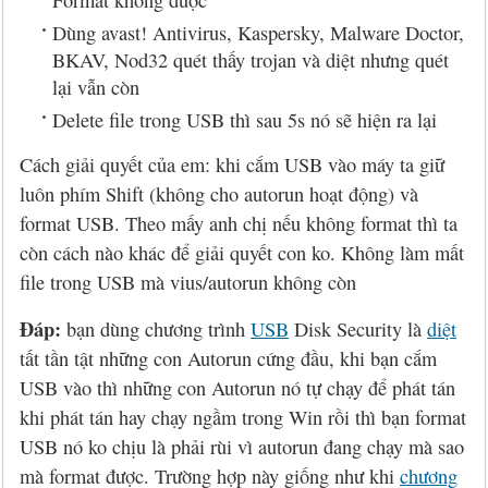
Format không được
Dùng avast! Antivirus, Kaspersky, Malware Doctor,
BKAV, Nod32 quét thấy trojan và diệt nhưng quét
lại vẫn còn
Delete file trong USB thì sau 5s nó sẽ hiện ra lại
Cách giải quyết của em: khi cắm USB vào máy ta giữ
luôn phím Shift (không cho autorun hoạt động) và
format USB. Theo mấy anh chị nếu không format thì ta
còn cách nào khác để giải quyết con ko. Không làm mất
file trong USB mà vius/autorun không còn
Đáp:
bạn dùng chương trình
USB
Disk Security là
diệt
tất tần tật những con Autorun cứng đầu, khi bạn cắm
USB vào thì những con Autorun nó tự chạy để phát tán
khi phát tán hay chạy ngầm trong Win rồi thì bạn format
USB nó ko chịu là phải rùi vì autorun đang chạy mà sao
mà format được. Trường hợp này giống như khi
chương