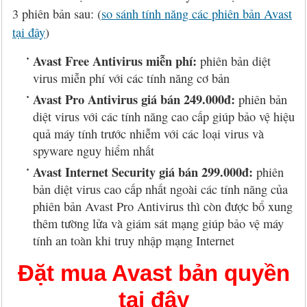
3 phiên bản sau: (
so sánh tính năng các phiên bản Avast
tại đây
)
Avast Free Antivirus miễn phí:
phiên bản diệt
virus miễn phí với các tính năng cơ bản
Avast Pro Antivirus giá bán 249.000đ:
phiên bản
diệt virus với các tính năng cao cấp giúp bảo vệ hiệu
quả máy tính trước nhiễm với các loại virus và
spyware nguy hiểm nhất
Avast Internet Security giá bán 299.000đ:
phiên
bản diệt virus cao cấp nhất ngoài các tính năng của
phiên bản Avast Pro Antivirus thì còn được bổ xung
thêm tường lửa và giám sát mạng giúp bảo vệ máy
tính an toàn khi truy nhập mạng Internet
Đặt mua Avast bản quyền
tại đây