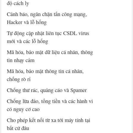
độ cách ly
Cảnh báo, ngăn chặn tấn công mạng,
Hacker và lỗ hổng
Tự động cập nhật liên tục CSDL virus
mới và các lỗ hổng
Mã hóa, bảo mật dữ liệu cá nhân, thông
tin nhạy cảm
Mã hóa, bảo mật thông tin cá nhân,
chống rò rỉ
Chống thư rác, quảng cáo và Spamer
Chống lừa đảo, tống tiền và các hành vi
có nguy cơ cao
Cho phép kết nối từ xa tới máy tính tại
bất cứ đâu