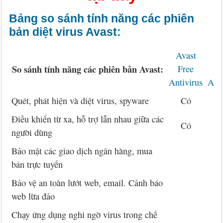
Bảng so sánh tính năng các phiên
bản diệt virus Avast:
Avast
Av
So sánh tính năng các phiên bản Avast:
Free
P
Antivirus
Anti
Quét, phát hiện và diệt virus, spyware
Có
Điều khiển từ xa, hỗ trợ lẫn nhau giữa các
Có
người dùng
Bảo mật các giao dịch ngân hàng, mua
bán trực tuyến
Bảo vệ an toàn lướt web, email. Cảnh báo
web lừa đảo
Chạy ứng dụng nghi ngờ virus trong chế