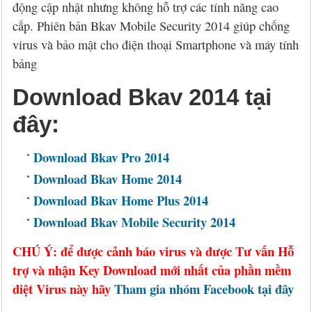
động cập nhật nhưng không hỗ trợ các tính năng cao
cấp. Phiên bản Bkav Mobile Security 2014 giúp chống
virus và bảo mật cho điện thoại Smartphone và máy tính
bảng
Download Bkav 2014 tại
đây:
Download Bkav Pro 2014
Download Bkav Home 2014
Download Bkav Home Plus 2014
Download Bkav Mobile Security 2014
CHÚ Ý: để được cảnh báo virus và được Tư vấn Hỗ
trợ và nhận Key Download mới nhất của phần mềm
diệt Virus này hãy
Tham gia nhóm Facebook tại đây