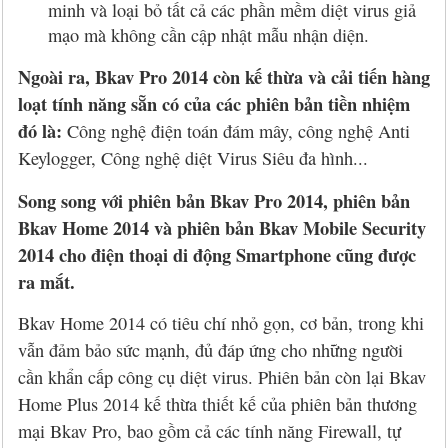
minh và loại bỏ tất cả các phần mềm diệt virus giả
mạo mà không cần cập nhật mẫu nhận diện.
Ngoài ra, Bkav Pro 2014 còn kế thừa và cải tiến hàng
loạt tính năng sẵn có của các phiên bản tiền nhiệm
đó là:
Công nghệ điện toán đám mây, công nghệ Anti
Keylogger, Công nghệ diệt Virus Siêu đa hình...
Song song với phiên bản Bkav Pro 2014, phiên bản
Bkav Home 2014 và phiên bản Bkav Mobile Security
2014 cho điện thoại di động Smartphone cũng được
ra mắt.
Bkav Home 2014 có tiêu chí nhỏ gọn, cơ bản, trong khi
vẫn đảm bảo sức mạnh, đủ đáp ứng cho những người
cần khẩn cấp công cụ diệt virus. Phiên bản còn lại Bkav
Home Plus 2014 kế thừa thiết kế của phiên bản thương
mại Bkav Pro, bao gồm cả các tính năng Firewall, tự