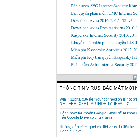
Bản quyền AVG Internet Security Khuy
Bản quyền phần mềm CMC Internet Secu
Download Avira 2016, 2017 - Tải về ph
Download Avira Free Antivirus 2016, 
Kaspersky Internet Security 2013, 201
Khuyến mãi miễn phí bản quyền KIS th
Miễn phí Kaspersky Antivirus 2012, 2
Miễn phí Key bản quyền Kaspersky Inte
Phần mềm Avira Internet Security 201
THÔNG TIN VIRUS, BẢO MẬT MỚI
Win 7 32bits, x86 lỗi "Your connection is not pri
NET::ERR_CERT_AUTHORITY_INVALID"
Cảnh báo: tài khoản Google Gmail sẽ bị khóa 
nếu Google Drive có chứa virus
Hướng dẫn cách quét và diệt virus dữ liệu lưu 
Google Drive