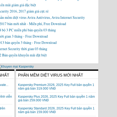
ến mãi giảm giá đặc biệt
rity 2016, 2017 giảm giá cực rẻ
ần mềm diệt virus Avira Antivirus, Avira Internet Security
2017 bản mới nhất - Miễn phí, Free Download
4 bộ 3 PC miễn phí bản quyền 03 tháng
ời gian 3 tháng - Free Download
013 bản quyền 3 tháng - Free Download
rnet Security thời gian 03 tháng
2 Bản quyền khuyến mãi đặt biệt
 NHẤT
PHẦN MỀM DIỆT VIRUS MỚI NHẤT
vate...
Kaspersky Premium 2026, 2025 Key Full bản quyền 1
năm giá bán 319.000 VNĐ
vĩnh viễn
Kaspersky Plus 2026, 2025 Key Full bản quyền 1 năm
giá bán 259.000 VNĐ
trên
Kaspersky Standard 2026, 2025 Key Full bản quyền 1
năm giá bán 159.000 VNĐ