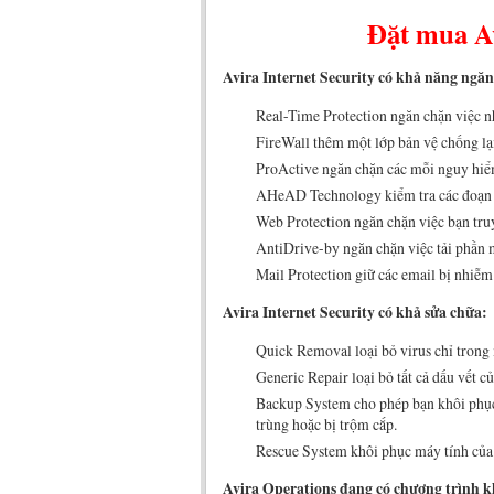
Đặt mua Av
Avira Internet Security có khả năng ngă
Real-Time Protection ngăn chặn việc n
FireWall thêm một lớp bản vệ chống lại
ProActive ngăn chặn các mỗi nguy hiểm
AHeAD Technology kiểm tra các đoạn m
Web Protection ngăn chặn việc bạn tru
AntiDrive-by ngăn chặn việc tải phầ
Mail Protection giữ các email bị nhiễm
Avira Internet Security có khả sửa chữa:
Quick Removal loại bỏ virus chỉ trong
Generic Repair loại bỏ tất cả dấu vết 
Backup System cho phép bạn khôi phục 
trùng hoặc bị trộm cắp.
Rescue System khôi phục máy tính của 
Avira Operations đang có chương trình 