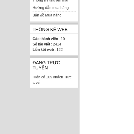
Thông tin Khuyến mại
Hướng dẫn mua hàng
Bản đồ Mua hàng
THỐNG KÊ WEB
Các thành viên
: 10
Số bài viết
: 2414
Liên kết web
: 122
ĐANG TRỰC
TUYẾN
Hiện có 109 khách Trực
tuyến