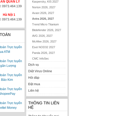
BAN QUẢN LÝ
Kaspersky, KIS 2027
l: 0973.464.139
Norton 2026, 2027
Avast 2026, 2027
Hà Nội 1
Avira 2026, 2027
l: 0973.464.139
Trend Micro Titanium
Bitdefender 2026, 2027
 TOÁN
AVG 2026, 2027
McAfee 2026, 2027
Eset NOD32 2027
Panda 2026, 2027
CMC InfoSec
Dịch vụ
Diệt Virus Online
Hỏi đáp
Đặt mua
Liên hệ
THÔNG TIN LIÊN
HỆ