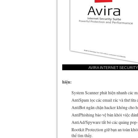
AVIRA INTERNET SECURITY
hiện:
System Scanner phát hiện nhanh các m
AntiSpam lọc các email rác và thư lừa 
AntiBot ngăn chặn hacker không cho h
AntiPhishing bảo vệ bản khỏi việc đán
AntiAd/Spyware tắt bỏ các quảng pop-i
Rootkit Protection giữ bạn an toàn khỏ
thể tìm thấy.