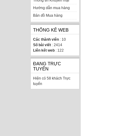
Thông tin Khuyến mại
Hướng dẫn mua hàng
Bản đồ Mua hàng
THỐNG KÊ WEB
Các thành viên
: 10
Số bài viết
: 2414
Liên kết web
: 122
ĐANG TRỰC
TUYẾN
Hiện có 58 khách Trực
tuyến