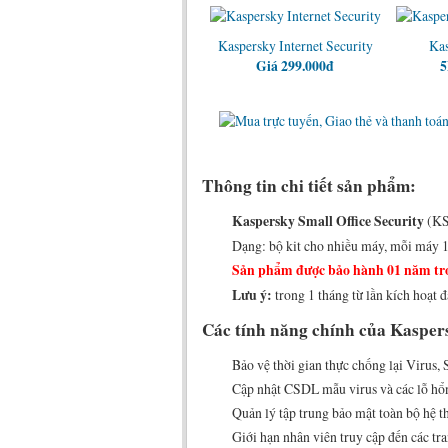
Kaspersky Internet Security
Kas
Giá 299.000đ
5
Thông tin chi tiết sản phẩm:
Kaspersky Small Office Security
(K
Dạng: bộ kit cho nhiều máy, mỗi máy 
Sản phẩm được bảo hành 01 năm tro
Lưu ý:
trong 1 tháng từ lần kích hoạt đ
Các tính năng chính của Kaspers
Bảo vệ thời gian thực chống lại Virus, 
Cập nhật CSDL mẫu virus và các lỗ hổng
Quản lý tập trung bảo mật toàn bộ hệ 
Giới hạn nhân viên truy cập đến các tr