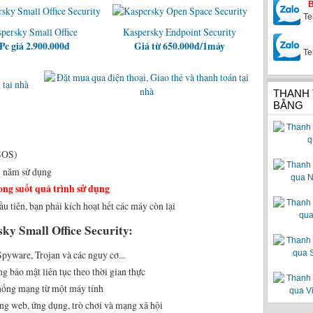
Te
persky Small Office
Kaspersky Endpoint Security
Pc giá 2.900.000đ
Giá từ 650.000đ/1máy
Te
THANH
BẰNG
SOS)
1 năm sử dụng
ng suốt quá trình sử dụng
ầu tiên, bạn phải kích hoạt hết các máy còn lại
ky Small Office Security:
Spyware, Trojan và các nguy cơ...
 bảo mật liên tục theo thời gian thực
thống mạng từ một máy tính
ang web, ứng dụng, trò chơi và mạng xã hội