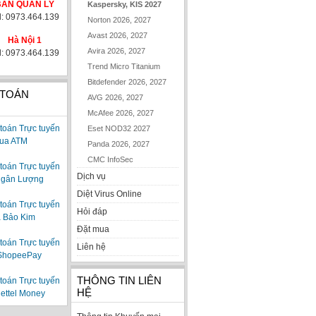
BAN QUẢN LÝ
Kaspersky, KIS 2027
l: 0973.464.139
Norton 2026, 2027
Avast 2026, 2027
Hà Nội 1
Avira 2026, 2027
l: 0973.464.139
Trend Micro Titanium
Bitdefender 2026, 2027
 TOÁN
AVG 2026, 2027
McAfee 2026, 2027
Eset NOD32 2027
Panda 2026, 2027
CMC InfoSec
Dịch vụ
Diệt Virus Online
Hỏi đáp
Đặt mua
Liên hệ
THÔNG TIN LIÊN
HỆ