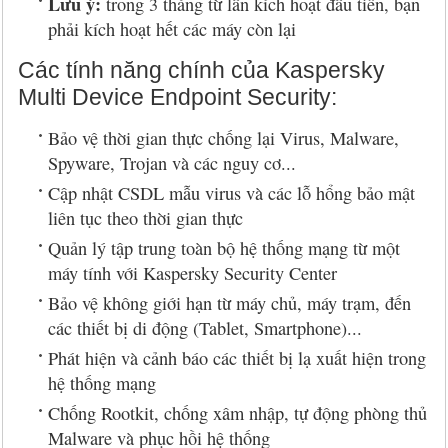
Lưu ý:
trong 3 tháng từ lần kích hoạt đầu tiên, bạn
phải kích hoạt hết các máy còn lại
Các tính năng chính của Kaspersky
Multi Device Endpoint Security:
Bảo vệ thời gian thực chống lại Virus, Malware,
Spyware, Trojan và các nguy cơ...
Cập nhật CSDL mẫu virus và các lỗ hổng bảo mật
liên tục theo thời gian thực
Quản lý tập trung toàn bộ hệ thống mạng từ một
máy tính với Kaspersky Security Center
Bảo vệ không giới hạn từ máy chủ, máy trạm, đến
các thiết bị di động (Tablet, Smartphone)...
Phát hiện và cảnh báo các thiết bị lạ xuất hiện trong
hệ thống mạng
Chống Rootkit, chống xâm nhập, tự động phòng thủ
Malware và phục hồi hệ thống