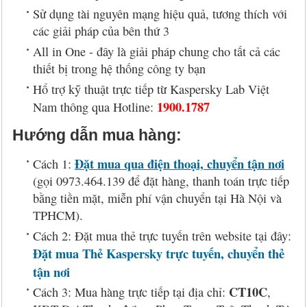
Sử dụng tài nguyên mạng hiệu quả, tương thích với
các giải pháp của bên thứ 3
All in One - đây là giải pháp chung cho tất cả các
thiết bị trong hệ thống công ty bạn
Hổ trợ kỹ thuật trực tiếp từ Kaspersky Lab Việt
1900.1787
Nam thông qua Hotline:
Hướng dẫn mua hàng:
Đặt mua qua điện thoại, chuyển tận nơi
Cách 1:
(gọi 0973.464.139 để đặt hàng, thanh toán trực tiếp
bằng tiền mặt, miễn phí vận chuyển tại Hà Nội và
TPHCM).
Cách 2: Đặt mua thẻ trực tuyến trên website tại đây:
Đặt mua Thẻ Kaspersky trực tuyến, chuyển thẻ
tận nơi
CT10C
Cách 3: Mua hàng trực tiếp tại địa chỉ:
,