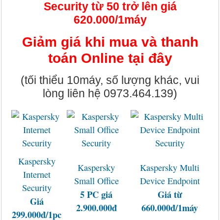
Security từ 50 trở lên giá
620.000/1máy
Giảm giá khi mua và thanh
toán Online tại đây
(tối thiểu 10máy, số lượng khác, vui
lòng liên hệ 0973.464.139)
Kaspersky
Kaspersky
Kaspersky Multi
Internet
Small Office
Device Endpoint
Security
5 PC giá
Giá từ
Giá
2.900.000đ
660.000đ/1máy
299.000đ/1pc