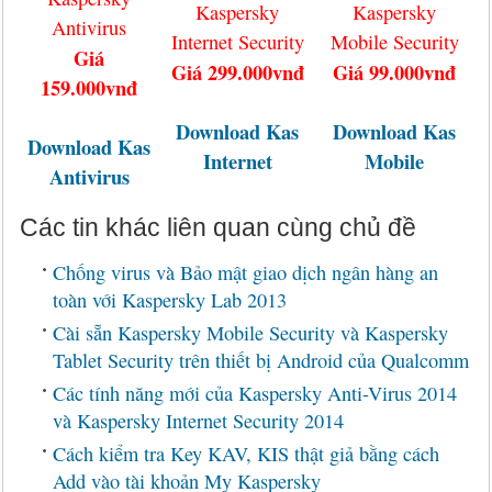
Kaspersky
Kaspersky
Antivirus
Internet Security
Mobile Security
Giá
Giá 299.000vnđ
Giá 99.000vnđ
159.000vnđ
Download Kas
Download Kas
Download Kas
Internet
Mobile
Antivirus
Các tin khác liên quan cùng chủ đề
Chống virus và Bảo mật giao dịch ngân hàng an
toàn với Kaspersky Lab 2013
Cài sẵn Kaspersky Mobile Security và Kaspersky
Tablet Security trên thiết bị Android của Qualcomm
Các tính năng mới của Kaspersky Anti-Virus 2014
và Kaspersky Internet Security 2014
Cách kiểm tra Key KAV, KIS thật giả bằng cách
Add vào tài khoản My Kaspersky