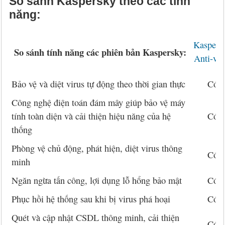
So sánh Kaspersky theo các tính
năng:
Kaspers
So sánh
tính năng các phiên bản Kaspersky:
Anti-vir
Bảo vệ và diệt virus tự động theo thời gian thực
Có
Công nghệ điện toán đám mây giúp bảo vệ máy
tính toàn diện và cải thiện hiệu năng của hệ
Có
thống
Phòng vệ chủ động, phát hiện, diệt virus thông
Có
minh
Ngăn ngừa tấn công, lợi dụng lỗ hổng bảo mật
Có
Phục hồi hệ thống sau khi bị virus phá hoại
Có
Quét và cập nhật CSDL thông minh, cải thiện
Có