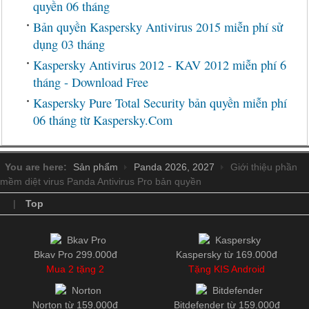
quyền 06 tháng
Bản quyền Kaspersky Antivirus 2015 miễn phí sử
dụng 03 tháng
Kaspersky Antivirus 2012 - KAV 2012 miễn phí 6
tháng - Download Free
Kaspersky Pure Total Security bản quyền miễn phí
06 tháng từ Kaspersky.Com
You are here:
Sản phẩm
Panda 2026, 2027
Giới thiệu phần
mềm diệt virus Panda Antivirus Pro bản quyền
|
Top
Bkav Pro 299.000đ
Kaspersky từ 169.000đ
Mua 2 tặng 2
Tặng KIS Android
Norton từ 159.000đ
Bitdefender từ 159.000đ