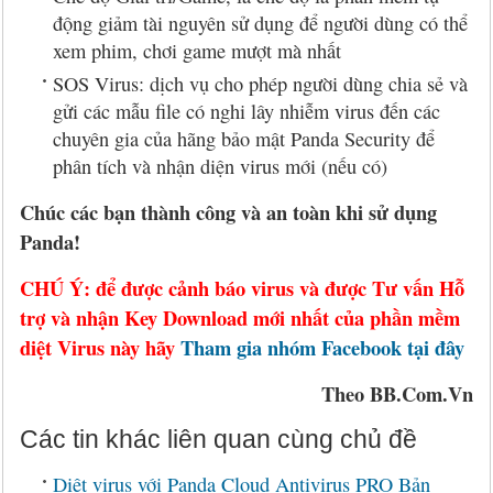
động giảm tài nguyên sử dụng để người dùng có thể
xem phim, chơi game mượt mà nhất
SOS Virus: dịch vụ cho phép người dùng chia sẻ và
gửi các mẫu file có nghi lây nhiễm virus đến các
chuyên gia của hãng bảo mật Panda Security để
phân tích và nhận diện virus mới (nếu có)
Chúc các bạn thành công và an toàn khi sử dụng
Panda!
CHÚ Ý: để được cảnh báo virus và được Tư vấn Hỗ
trợ và nhận Key Download mới nhất của phần mềm
diệt Virus này hãy
Tham gia nhóm Facebook tại đây
Theo BB.Com.Vn
Các tin khác liên quan cùng chủ đề
Diệt virus với Panda Cloud Antivirus PRO Bản