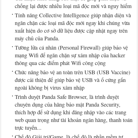
chống lại được nhiều loại mã độc mới và nguy hiểm
Tính năng Collective Intelligence giúp nhận diện và
ngăn chặn các loại mã độc mới ngay khi chúng vừa
xuất hiện do cơ sở dữ liệu được cập nhật ngay trên
máy chủ của Panda.
Tường lửa cá nhân (Personal Firewall) giúp bảo vệ
mạng Wifi để ngăn chặn sự xâm nhập của hacker
thông qua các điểm phát Wifi công cộng
Chức năng bảo vệ an toàn trên USB (USB Vaccine)
được cải thiện để giúp bảo vệ USB và ổ cứng gắn
ngoài không bị virus xâm nhập
Trình duyệt Panda Safe Browser, là trình duyệt
chuyên dụng của hãng bảo mật Panda Security,
thích hợp để sử dụng khi đăng nhập vào các trang
web quan trọng như tài khoản ngân hàng, thanh toán
trực tuyến...
Chế độ Giải trí/Game, là chế độ là phần mềm tự