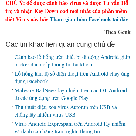
CHÚ Ý: để được cảnh báo virus và được Tư vấn Hỗ
trợ và nhận Key Download mới nhất của phần mềm
diệt Virus này hãy
Tham gia nhóm Facebook tại đây
Theo Genk
Các tin khác liên quan cùng chủ đề
Cảnh báo lỗ hổng trên thiết bị di động Android giúp
hacker đánh cắp thông tin tài khoản
Lỗ hổng làm lộ số điện thoại trên Android chạy ứng
dụng Facebook
Malware BadNews lây nhiễm trên các ĐT Android
từ các ứng dụng trên Google Play
Thủ thuật diệt, xóa virus Autorun trên USB và
chống lây nhiễm virus USB
Virus Android.Exprespam trên Android lây nhiễm
và đánh cắp hàng trăm nghìn thông tin