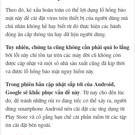
Theo đó, kẻ xấu hoàn toàn có thể lợi dụng lổ hổng bảo
mật này để cài đặt virus trên thiết bị của người dùng mà
chủ nhân không hề hay biết từ đó thực hiện các hành
động ăn cắp thông tin hay dữ liệu người dùng.
Tuy nhiên, chúng ta cũng không cần phải quá lo lắng
bởi lỗi này chỉ tồn tại trên các máy đời cũ không còn
được cập nhật và một số nhà sản xuất cũng đã kịp thời
vá được lỗ hổng bảo mật nguy hiểm này.
Trong phiên bản cập nhật sắp tới của Android,
Google sẽ khắc phục vấn đề này
. Từ nay cho đến lúc
đó, để tránh những rủi ro đáng tiếc có thể xảy ra, người
dùng smartphone Android nên cài đặt các ứng dụng từ
Play Store và cố gắng hạn chế cài phần mềm từ các tập
tin cài đặt bên ngoài.