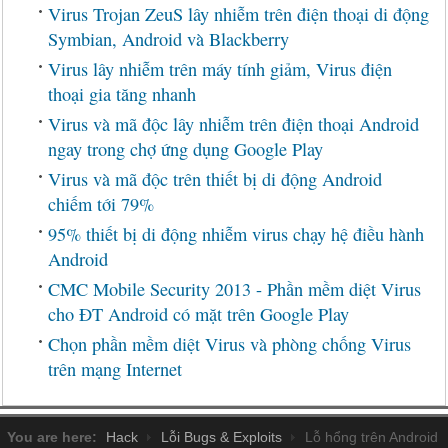
Virus Trojan ZeuS lây nhiễm trên điện thoại di động
Symbian, Android và Blackberry
Virus lây nhiễm trên máy tính giảm, Virus điện
thoại gia tăng nhanh
Virus và mã độc lây nhiễm trên điện thoại Android
ngay trong chợ ứng dụng Google Play
Virus và mã độc trên thiết bị di động Android
chiếm tới 79%
95% thiết bị di động nhiễm virus chạy hệ điều hành
Android
CMC Mobile Security 2013 - Phần mềm diệt Virus
cho ĐT Android có mặt trên Google Play
Chọn phần mềm diệt Virus và phòng chống Virus
trên mạng Internet
You are here:
Hack
Lỗi Bugs & Exploits
Lỗ hổng trên Android