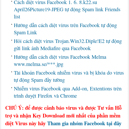
Cách diệt virus Facebook 1. 6. 8.k22.su
April26Picture19-JPEG tự động Spam link Friends
list
Hướng dẫn cách diệt virus trên Facebook tự động
Spam Link
Hỏi cách diệt virus Trojan.Win32.Diple!E2 tự động
gửi link ảnh Mediafire qua Facebook
Hướng dẫn cách diệt virus Facebook Melma
www.melma.se/***.jpg
Tài khoản Facebook nhiễm virus và bị khóa do virus
tự động Spam đầy tường
Nhiễm virus Facebook qua Add-on, Extentions trên
trình duyệt Firefox và Chrome
CHÚ Ý: để được cảnh báo virus và được Tư vấn Hỗ
trợ và nhận Key Download mới nhất của phần mềm
diệt Virus này hãy
Tham gia nhóm Facebook tại đây