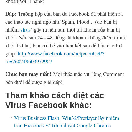
khoản với. Thank!
Đáp:
Trường hợp của bạn do Facebook đã phát hiện ra
các thao tác nghi ngờ như Spam, Flood... (do bạn bị
nhiễm
virus
) gây ra nên tạm thời tài khoản của bạn bị
khóa. Nếu sau 24 - 48 tiếng tài khoản không được tự mở
khóa trở lại, bạn có thể vào liên kết sau để báo cáo trợ
giúp:
http://www.facebook.com/help/contact/?
id=260749603972907
Chúc bạn may mắn!
Mọi thắc mắc vui lòng Comment
bên dưới để được giải đáp!
Tham khảo cách diệt các
Virus Facebook khác:
Virus Business Flash, Win32/Preflayer lây nhiễm
trên Facebook và trình duyệt Google Chrome