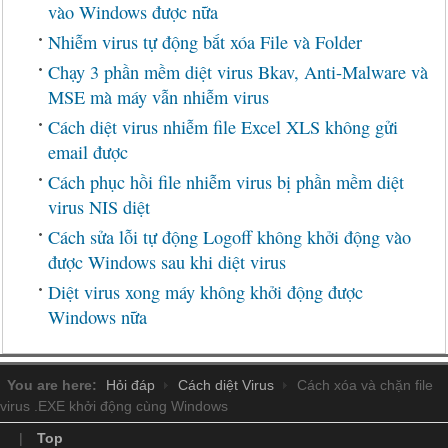
vào Windows được nữa
Nhiễm virus tự động bắt xóa File và Folder
Chạy 3 phần mềm diệt virus Bkav, Anti-Malware và
MSE mà máy vẫn nhiễm virus
Cách diệt virus nhiễm file Excel XLS không gửi
email được
Cách phục hồi file nhiễm virus bị phần mềm diệt
virus NIS diệt
Cách sửa lỗi tự động Logoff không khởi động vào
được Windows sau khi diệt virus
Diệt virus xong máy không khởi động được
Windows nữa
You are here:
Hỏi đáp
Cách diệt Virus
Cách xóa và chặn file
virus .EXE khởi động cùng Windows
|
Top