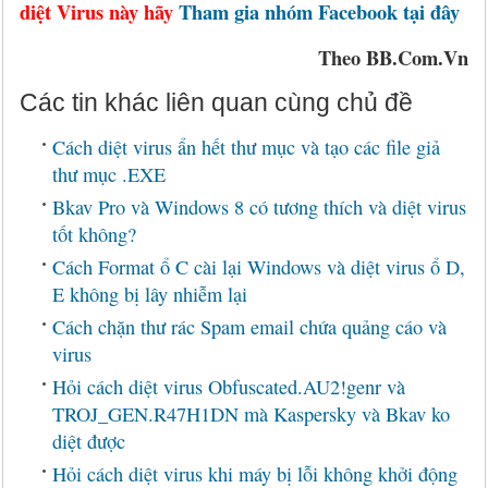
diệt Virus này hãy
Tham gia nhóm Facebook tại đây
Theo BB.Com.Vn
Các tin khác liên quan cùng chủ đề
Cách diệt virus ẩn hết thư mục và tạo các file giả
thư mục .EXE
Bkav Pro và Windows 8 có tương thích và diệt virus
tốt không?
Cách Format ổ C cài lại Windows và diệt virus ổ D,
E không bị lây nhiễm lại
Cách chặn thư rác Spam email chứa quảng cáo và
virus
Hỏi cách diệt virus Obfuscated.AU2!genr và
TROJ_GEN.R47H1DN mà Kaspersky và Bkav ko
diệt được
Hỏi cách diệt virus khi máy bị lỗi không khởi động