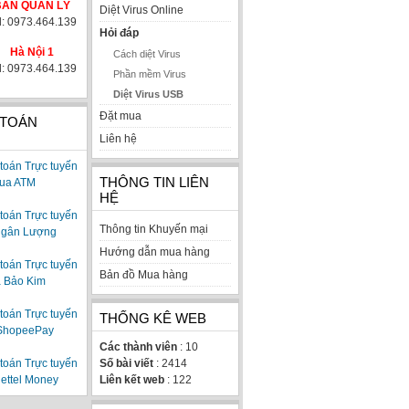
BAN QUẢN LÝ
Diệt Virus Online
l: 0973.464.139
Hỏi đáp
Hà Nội 1
Cách diệt Virus
l: 0973.464.139
Phần mềm Virus
Diệt Virus USB
Đặt mua
 TOÁN
Liên hệ
THÔNG TIN LIÊN
HỆ
Thông tin Khuyến mại
Hướng dẫn mua hàng
Bản đồ Mua hàng
THỐNG KÊ WEB
Các thành viên
: 10
Số bài viết
: 2414
Liên kết web
: 122