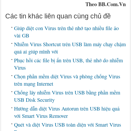
Theo BB.Com.Vn
Các tin khác liên quan cùng chủ đề
Giúp diệt con Virus trên thẻ nhớ tạo nhiều file ảo
vài GB
Nhiễm Virus Shortcut trên USB làm máy chạy chậm
quá ai giúp mình với
Phục hồi các file bị ẩn trên USB, thẻ nhớ do nhiễm
Virus
Chọn phần mềm diệt Virus và phòng chống Virus
trên mạng Internet
Chống lây nhiễm Virus trên USB bằng phần mềm
USB Disk Security
Hướng dẫn diệt Virus Autorun trên USB hiệu quả
với Smart Virus Remover
Quét và diệt Virus USB toàn diện với Smart Virus