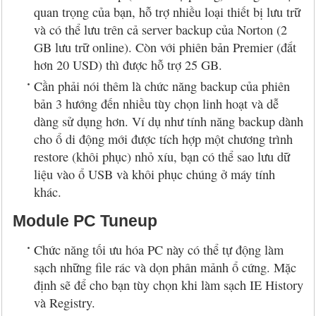
quan trọng của bạn, hỗ trợ nhiều loại thiết bị lưu trữ
và có thể lưu trên cả server backup của Norton (2
GB lưu trữ online). Còn với phiên bản Premier (đắt
hơn 20 USD) thì được hỗ trợ 25 GB.
Cần phải nói thêm là chức năng backup của phiên
bản 3 hướng đến nhiều tùy chọn linh hoạt và dễ
dàng sử dụng hơn. Ví dụ như tính năng backup dành
cho ổ di động mới được tích hợp một chương trình
restore (khôi phục) nhỏ xíu, bạn có thể sao lưu dữ
liệu vào ổ USB và khôi phục chúng ở máy tính
khác.
Module PC Tuneup
Chức năng tối ưu hóa PC này có thể tự động làm
sạch những file rác và dọn phân mảnh ổ cứng. Mặc
định sẽ để cho bạn tùy chọn khi làm sạch IE History
và Registry.