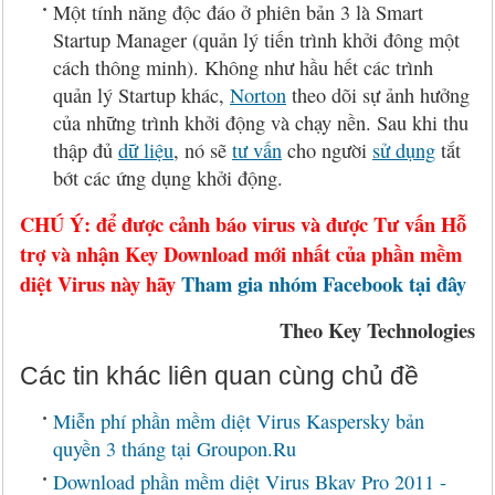
Một tính năng độc đáo ở phiên bản 3 là Smart
Startup Manager (quản lý tiến trình khởi đông một
cách thông minh). Không như hầu hết các trình
quản lý Startup khác,
Norton
theo dõi sự ảnh hưởng
của những trình khởi động và chạy nền. Sau khi thu
thập đủ
dữ liệu
, nó sẽ
tư vấn
cho người
sử dụng
tắt
bớt các ứng dụng khởi động.
CHÚ Ý: để được cảnh báo virus và được Tư vấn Hỗ
trợ và nhận Key Download mới nhất của phần mềm
diệt Virus này hãy
Tham gia nhóm Facebook tại đây
Theo Key Technologies
Các tin khác liên quan cùng chủ đề
Miễn phí phần mềm diệt Virus Kaspersky bản
quyền 3 tháng tại Groupon.Ru
Download phần mềm diệt Virus Bkav Pro 2011 -