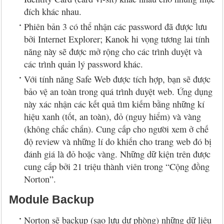
đích khác nhau.
Phiên bản 3 có thể nhận các password đã được lưu
bởi Internet Explorer; Kanok hi vọng tương lai tính
năng này sẽ được mở rộng cho các trình duyệt và
các trình quản lý password khác.
Với tính năng Safe Web được tích hợp, bạn sẽ được
bảo vệ an toàn trong quá trình duyệt web. Ứng dụng
này xác nhận các kết quả tìm kiếm bằng những kí
hiệu xanh (tốt, an toàn), đỏ (nguy hiểm) và vàng
(không chắc chắn). Cung cấp cho người xem ở chế
độ review và những lí do khiến cho trang web đó bị
đánh giá là đỏ hoặc vàng. Những dữ kiện trên được
cung cấp bởi 21 triệu thành viên trong “Cộng đồng
Norton”.
Module Backup
Norton sẽ backup (sao lưu dự phòng) những dữ liệu