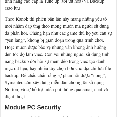
tính năng cao cấp là Tune up (tối ưu hóa) và Backup
(sao lưu).
Theo Kanok thì phiên bản lần này mang những yếu tố
mới nhằm đáp ứng theo mong muốn mà người sử dụng
đã phản hồi. Chẳng hạn như các game thủ họ yêu cầu sự
“yên lặng”, không bị gián đoạn trong quá trình chơi.
Hoặc muốn được bảo vệ nhưng vẫn không ảnh hưởng
đến tốc độ làm việc. Còn với những người sử dụng tính
năng backup đòi hỏi sự mềm dẻo trong việc tạo danh
mục dữ liệu, hay nhiều tùy chọn hơn cho địa chỉ lưu file
backup. Để chắc chắn rằng sự phản hồi được “nóng”,
Symantec còn xây dựng diễn đàn cho người sử dụng
Norton, và sự hỗ trợ miễn phí thông qua emai, chat và
điệnt thoại.
Module PC Security