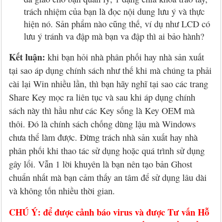
trách nhiệm của bạn là đọc nội dung lưu ý và thực
hiện nó. Sản phẩm nào cũng thế, ví dụ như LCD có
lưu ý tránh va đập mà bạn va đập thì ai bảo hành?
Kết luận:
khi bạn hỏi nhà phân phối hay nhà sản xuất
tại sao áp dụng chính sách như thế khi mà chúng ta phải
cài lại Win nhiều lần, thì bạn hãy nghĩ tại sao các trang
Share Key mọc ra liên tục và sau khi áp dụng chính
sách này thì hầu như các Key sống là Key OEM mà
thôi. Đó là chính sách chống dùng lậu mà Windows
chưa thể làm được. Đừng trách nhà sản xuất hay nhà
phân phối khi thao tác sử dụng hoặc quá trình sử dụng
gây lổi. Vẫn 1 lời khuyên là bạn nên tạo bản Ghost
chuẩn nhất mà bạn cảm thấy an tâm để sử dụng lâu dài
và không tốn nhiều thời gian.
CHÚ Ý: để được cảnh báo virus và được Tư vấn Hỗ