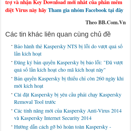
trợ và nhận Key Download mới nhất của phần mềm
diệt Virus này hãy
Tham gia nhóm Facebook tại đây
Theo BB.Com.Vn
Các tin khác liên quan cùng chủ đề
Bảo hành thẻ Kaspersky NTS bị lỗi do vượt quá số
lần kích hoạt
Đăng ký bản quyền Kaspersky bị báo lỗi: "Đã vượt
quá số lần kích hoạt cho mã kích hoạt này"
Bản quyền Kaspersky bị thiếu chỉ còn 260 ngày khi
mới kích hoạt
Cài đặt Kaspersky bị yêu cầu phải chạy Kaspersky
Removal Tool trước
Các tính năng mới của Kaspersky Anti-Virus 2014
và Kaspersky Internet Security 2014
Hướng dẫn cách gỡ bỏ hoàn toàn Kaspersky -