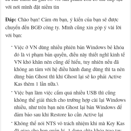
với nơi mình đặt niềm tin
Đáp:
Chào bạn! Cảm ơn bạn, ý kiến của bạn sẽ được
chuyển đến BGĐ công ty. Mình cũng xin góp ý vài lời
với bạn:
Việc ở VN dùng nhiều phiên bản Windows bẻ khóa
đó là vi phạm bản quyền, điều này thiết nghĩ kinh tế
VN khó khăn nên cũng dể hiểu, tuy nhiên nếu đã
không an tâm với hệ điều hành đang dùng thì ta nên
dùng bản Ghost thì khi Ghost lại sẽ ko phải Active
Kas thêm 1 lần nữa.\
Việc bạn làm việc cắm quá nhiều USB thì cũng
không thể giải thích cho trường hợp cài lại Windows
nhiều, như trên bạn nên Ghost lại bản Windows để
đảm bảo sau khi Restore ko cần Active lại
Không thể nói NTS vô trách nhiệm khi mà Key Kas
đã giao cho bạn quản lý, 1 dạng chìa khóa trao tay,