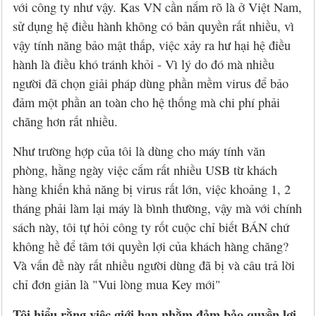
với công ty như vậy. Kas VN cần nắm rõ là ở Việt Nam,
sử dụng hệ điều hành không có bản quyền rất nhiều, vì
vậy tính năng bảo mật thấp, việc xảy ra hư hại hệ điều
hành là điều khó tránh khỏi - Vì lý do đó mà nhiều
người đã chọn giải pháp dùng phần mềm virus để bảo
đảm một phần an toàn cho hệ thống mà chi phí phải
chăng hơn rất nhiều.
Như trường hợp của tôi là dùng cho máy tính văn
phòng, hằng ngày việc cắm rất nhiều USB từ khách
hàng khiến khả năng bị virus rất lớn, việc khoảng 1, 2
tháng phải làm lại máy là bình thường, vậy mà với chính
sách này, tôi tự hỏi công ty rốt cuộc chỉ biết BÁN chứ
không hề để tâm tới quyền lợi của khách hàng chăng?
Và vấn đề này rất nhiều người dùng đã bị và câu trả lời
chỉ đơn giản là "Vui lòng mua Key mới"
Tôi hiểu rằng việc giới hạn nhằm đảm bảo quyền lợi