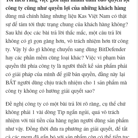
công ty cũng như quyền lợi của những khách hàng
dùng mã chính hãng nhưng liệu Kas Việt Nam có thật
sự để tâm tới thực trạng chung của khách hàng không?
Sau khi đọc các bài trả lời thắc mắc, một câu trả lời
không có gì gọn gàng hơn, vô trách nhiệm hơn từ công
ty. Vậy lý do gì không chuyển sang dùng BitDefender
hay các phần mềm cùng loại khác? Việc vi phạm bản
quyền thì phía công ty là người thiết kế sản phẩm phải
có giải pháp của mình để giữ bản quyền, đằng này lại
BẮT người dùng chịu trách nhiệm cho 1 sản phẩm mà
công ty không có hướng giải quyết sao?
Đề nghị công ty có một bài trả lời rõ ràng, cụ thể chứ
không phải 1 vài dòng Tip ngắn ngủi, quá vô trách
nhiệm với túi tiền của hàng ngàn người dùng sản phẩm
như vậy. Đồng thời đưa ra phương án giải quyết, để tất
cả các mem đã gắn bó với sản phẩm còn có thể tiếp tục