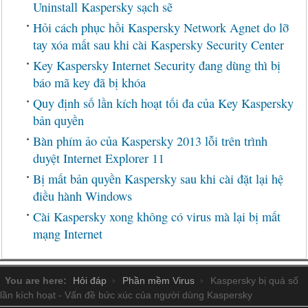
Uninstall Kaspersky sạch sẽ
Hỏi cách phục hồi Kaspersky Network Agnet do lỡ
tay xóa mất sau khi cài Kaspersky Security Center
Key Kaspersky Internet Security đang dùng thì bị
báo mã key đã bị khóa
Quy định số lần kích hoạt tối đa của Key Kaspersky
bản quyền
Bàn phím ảo của Kaspersky 2013 lỗi trên trình
duyệt Internet Explorer 11
Bị mất bản quyền Kaspersky sau khi cài đặt lại hệ
điều hành Windows
Cài Kaspersky xong không có virus mà lại bị mất
mạng Internet
You are here:
Hỏi đáp
Phần mềm Virus
Kaspersky bị quá số
lần kích hoạt - Vấn đề bức xúc của người dùng Kaspersky