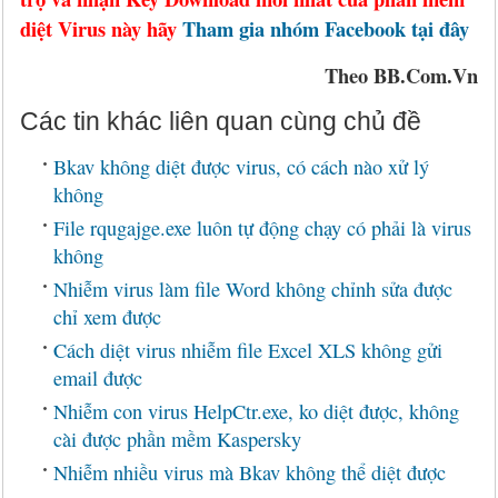
diệt Virus này hãy
Tham gia nhóm Facebook tại đây
Theo BB.Com.Vn
Các tin khác liên quan cùng chủ đề
Bkav không diệt được virus, có cách nào xử lý
không
File rqugajge.exe luôn tự động chạy có phải là virus
không
Nhiễm virus làm file Word không chỉnh sửa được
chỉ xem được
Cách diệt virus nhiễm file Excel XLS không gửi
email được
Nhiễm con virus HelpCtr.exe, ko diệt được, không
cài được phần mềm Kaspersky
Nhiễm nhiều virus mà Bkav không thể diệt được