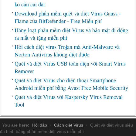
ko cần cài đặt
Download phần mềm quét và diệt Virus Gauss -
Flame của BitDefender - Free Miễn phí
Hàng loạt phần mềm diệt Virus và bảo mật di động
ra mắt và tặng miễn phí
Hỏi cách diệt virus Trojan mà Anti-Malware và
Norton Antivirus không diệt được
Quét và diệt Virus USB toàn diện với Smart Virus
Remover
Quét và diệt Virus cho điện thoại Smartphone
Android miễn phí bằng Avast Free Mobile Security
Quét và diệt Virus với Kaspersky Virus Removal
Tool
You are here:
Hỏi đáp
Cách diệt Virus
Quét và diệt virus siêu
đa hình bằng phần mềm diệt virus miễn phí