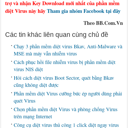
trợ và nhận Key Download mới nhất của phần mềm
diệt Virus này hãy
Tham gia nhóm Facebook tại đây
Theo BB.Com.Vn
Các tin khác liên quan cùng chủ đề
Chạy 3 phần mềm diệt virus Bkav, Anti-Malware và
MSE mà máy vẫn nhiễm virus
Cách phục hồi file nhiễm virus bị phần mềm diệt
virus NIS diệt
Hỏi cách diệt virus Boot Sector, quét bằng Bkav
cũng không diệt được
Phần mềm diệt Virus cưỡng bức ép người dùng phải
quét Virus
Chọn phần mềm diệt Virus và phòng chống Virus
trên mạng Internet
Công cụ diệt virus thủ công 1 click diệt ngay virus