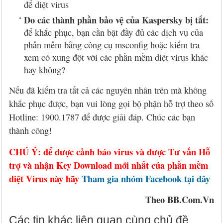
để diệt virus
Do các thành phần bảo vệ của Kaspersky bị tắt:
để khắc phục, bạn cần bật đầy đủ các dịch vụ của
phần mềm bằng công cụ msconfig hoặc kiểm tra
xem có xung đột với các phần mềm diệt virus khác
hay không?
Nếu đã kiểm tra tất cả các nguyên nhân trên mà không
khắc phục được, bạn vui lòng gọi bộ phận hỗ trợ theo số
Hotline: 1900.1787 để được giải đáp. Chúc các bạn
thành công!
CHÚ Ý: để được cảnh báo virus và được Tư vấn Hỗ
trợ và nhận Key Download mới nhất của phần mềm
diệt Virus này hãy
Tham gia nhóm Facebook tại đây
Theo BB.Com.Vn
Các tin khác liên quan cùng chủ đề