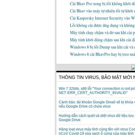
Cài Bkav Pro xong bị lỗi không khởi 
Cài Bkav vào máy tự nhiên lỗi tự khởi đ
Cài Kaspersky Internet Security vào 
Lỗi không cài được ứng dụng và không
Máy tính chạy chậm và đơ sau khi cài
Máy tính khởi động chậm sau khi cài đ
Windows 8 bị lỗi Dump sau khi cài và 
Windows 8 cài BkavPro hay bị treo má
THÔNG TIN VIRUS, BẢO MẬT MỚI
Win 7 32bits, x86 lỗi "Your connection is not pri
NET::ERR_CERT_AUTHORITY_INVALID"
Cảnh báo: tài khoản Google Gmail sẽ bị khóa 
nếu Google Drive có chứa virus
Hướng dẫn cách quét và diệt virus dữ liệu lưu 
Google Drive
Hàng loạt virus máy tính cùng tên với virus Co
nCoV Covid-19 xóa sạch ổ cứng của máy tính